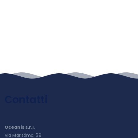
Contatti
Oceanis s.r.l.
Via Marittima, 59