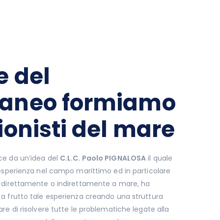
e del
raneo formiamo
ionisti del mare
e da un’idea del
C.L.C. Paolo PIGNALOSA
il quale
 esperienza nel campo marittimo ed in particolare
 direttamente o indirettamente a mare, ha
a frutto tale esperienza creando una struttura
re di risolvere tutte le problematiche legate alla