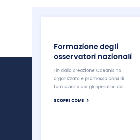
Formazione degli
osservatori nazionali
Fin dalla creazione Oceanis ha
i
organizzato e promosso corsi di
formazione per gli operatori del
mare.
SCOPRI COME
oni
 mettere
e