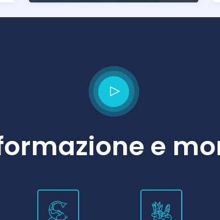
i formazione e m