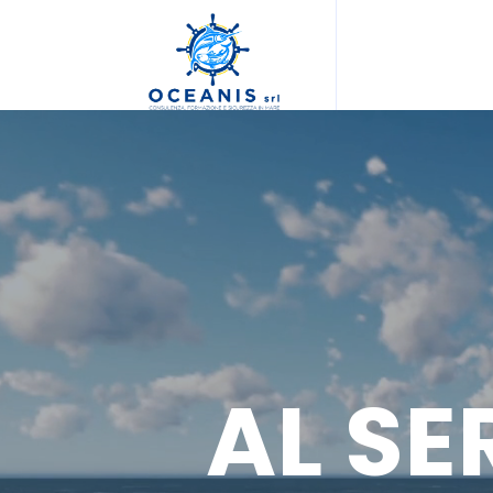
AL SE