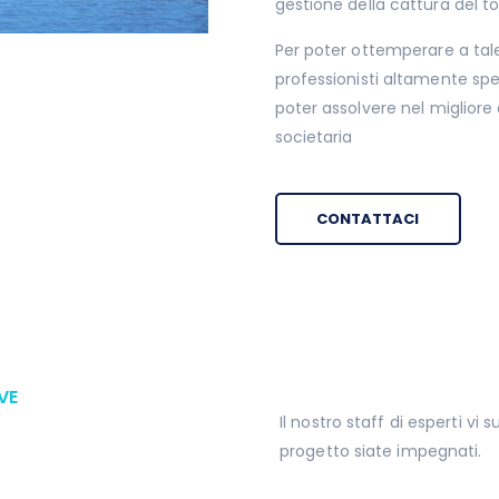
gestione della cattura del t
Per poter ottemperare a tale
professionisti altamente sp
poter assolvere nel migliore 
societaria
CONTATTACI
VE
Il nostro staff di esperti vi 
i
progetto siate impegnati.