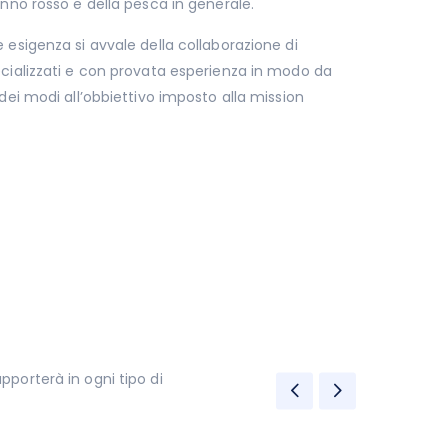
onno rosso e della pesca in generale.
 esigenza si avvale della collaborazione di
ecializzati e con provata esperienza in modo da
dei modi all’obbiettivo imposto alla mission
supporterà in ogni tipo di