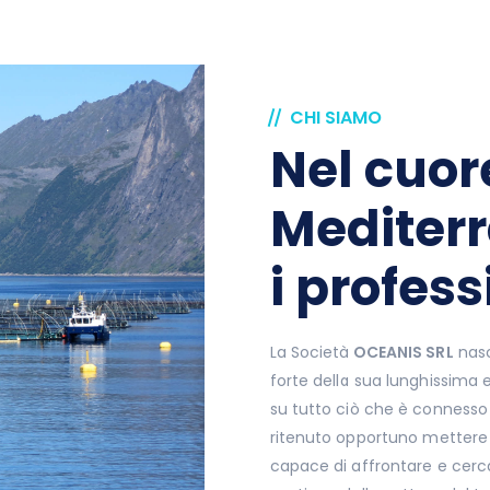
CHI SIAMO
Nel cuor
Mediter
i profess
La Società
OCEANIS SRL
nasc
forte della sua lunghissima
su tutto ciò che è connesso
ritenuto opportuno mettere 
capace di affrontare e cerca