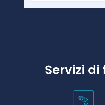
l
Servizi d