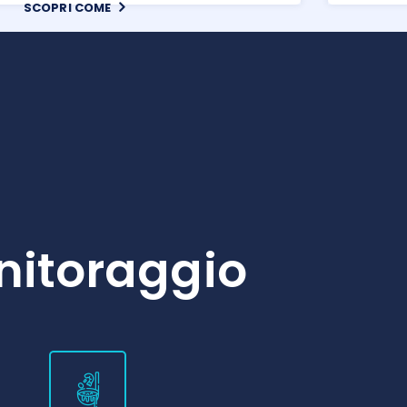
SCOPRI COME
onitoraggio