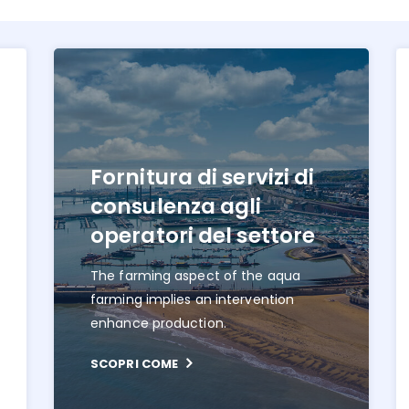
Fornitura di servizi di
consulenza agli
operatori del settore
The farming aspect of the aqua
farming implies an intervention
enhance production.
SCOPRI COME