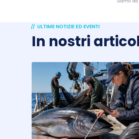
Siamo da 
ULTIME NOTIZIE ED EVENTI
In nostri articol