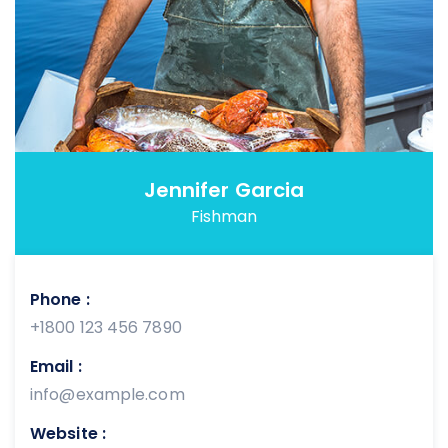
Jennifer Garcia
Fishman
Phone :
+1800 123 456 7890
Email :
info@example.com
Website :