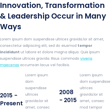
Innovation, Transformation
& Leadership Occur in Many
Ways
Lorem ipsum dom suspendisse ultrices gravida.lor sit amet,
consectetur adipiscing elit, sed do eiusmod
tempor
incididunt
ut labore et dolore magna aliqua. Quis ipsum
suspendisse ultrices gravida. Risus commodo
viverra
maecenas
accumsan lacus vel facilisis.
Lorem ipsum
Lorem ipsum
dom
dom suspendisse
suspendisse
ultrices
2008
2015 -
ultrices
gravida.lor sit
- 2015
gravida.lor sit
amet, consec
Present
amet, consec
mod tempor