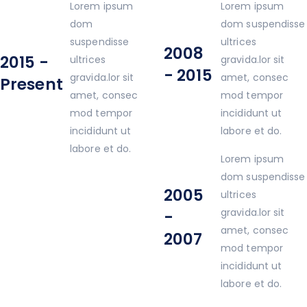
Lorem ipsum
Lorem ipsum
dom
dom suspendisse
suspendisse
ultrices
2008
2015 -
ultrices
gravida.lor sit
- 2015
gravida.lor sit
amet, consec
Present
amet, consec
mod tempor
mod tempor
incididunt ut
incididunt ut
labore et do.
labore et do.
Lorem ipsum
dom suspendisse
2005
ultrices
gravida.lor sit
-
amet, consec
2007
mod tempor
incididunt ut
labore et do.