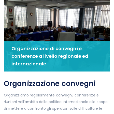
Organizzazione di convegni e
conferenze a livello regionale ed
internazionale
Organizzazione convegni
Organizziamo regolarmente convegni, conferenze e
riunioni nell’ambito della politica internazionale allo scopo
di mettere a confronto gli operatori sulle difficoltà e le