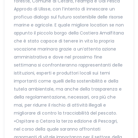
foreste, Comune di Cetara, Feampa e Gal Pesca
Approdo di Ulisse, con l’intento di innescare un
proficuo dialogo sul futuro sostenibile delle risorse
marine e agricole. E quale migliore location se non
appunto il piccolo borgo della Costiera Amalfitana
che è stato capace di tenere in vita la propria
vocazione marinara grazie a un’attenta azione
amministrativa e dove nel prossimo fine
settimana si confronteranno rappresentanti delle
istituzioni, esperti e produttori locali sui temi
importanti come quelli della sostenibilità e della
tutela ambientale, ma anche della trasparenza e
della regolamentazione, necessari, ora più che
mai, per ridurre il rischio di attività illegali e
migliorare di contro la tracciabilità del pescato.
«Ospitare a Cetara la terza edizione di Pescagri,
nel corso della quale saranno affrontati
argomenti di vitale importanza per il settore della