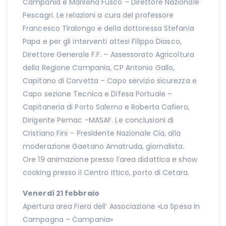
Campania e Marilena Fusco – Direttore Nazionale
Pescagri. Le relazioni a cura del professore
Francesco Tiralongo e della dottoressa Stefania
Papa e per gli interventi attesi Filippo Diasco,
Direttore Generale F.F. – Assessorato Agricoltura
della Regione Campania, CP Antonio Gallo,
Capitano di Corvetta – Capo servizio sicurezza e
Capo sezione Tecnica e Difesa Portuale –
Capitaneria di Porto Salerno e Roberta Cafiero,
Dirigente Pemac -MASAF. Le conclusioni di
Cristiano Fini – Presidente Nazionale Cia, alla
moderazione Gaetano Amatruda, giornalista.
Ore 19 animazione presso l’area didattica e show
cooking presso il Centro Ittico, porto di Cetara.
Venerdì 21 febbraio
Apertura area Fiera dell’ Associazione «La Spesa In
Campagna – Campania»