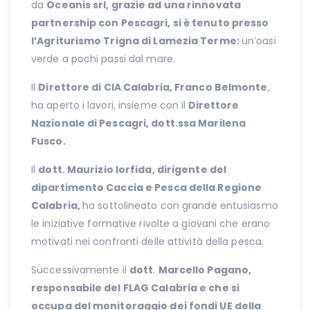
da
Oceanis srl, grazie ad una rinnovata
partnership con Pescagri, si è tenuto presso
l’Agriturismo Trigna di Lamezia Terme:
un’oasi
verde a pochi passi dal mare.
Il
Direttore di CIA Calabria, Franco Belmonte
,
ha aperto i lavori, insieme con il
Direttore
Nazionale di Pescagri, dott.ssa Marilena
Fusco.
Il
dott. Maurizio Iorfida, dirigente del
dipartimento Caccia e Pesca della Regione
Calabria,
ha sottolineato con grande entusiasmo
le iniziative formative rivolte a giovani che erano
motivati nei confronti delle attività della pesca.
Successivamente il
dott
.
Marcello Pagano,
responsabile del FLAG Calabria e che si
occupa del monitoraggio dei fondi UE della