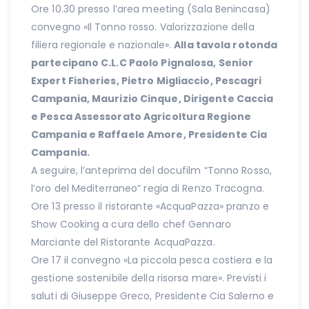
Ore 10.30 presso l’area meeting (Sala Benincasa)
convegno «Il Tonno rosso. Valorizzazione della
filiera regionale e nazionale».
Alla tavola rotonda
partecipano C.L.C Paolo Pignalosa, Senior
Expert Fisheries, Pietro Migliaccio, Pescagri
Campania, Maurizio Cinque, Dirigente Caccia
e Pesca Assessorato Agricoltura Regione
Campania e Raffaele Amore, Presidente Cia
Campania.
A seguire, l’anteprima del docufilm “Tonno Rosso,
l’oro del Mediterraneo” regia di Renzo Tracogna.
Ore 13 presso il ristorante «AcquaPazza» pranzo e
Show Cooking a cura dello chef Gennaro
Marciante del Ristorante AcquaPazza.
Ore 17 il convegno «La piccola pesca costiera e la
gestione sostenibile della risorsa mare». Previsti i
saluti di Giuseppe Greco, Presidente Cia Salerno e