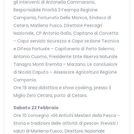
gli interventi di Antonella Cammarano,
Responsabile Priorità 3 Feampa Regione
Campania, Fortunato Della Monica, Sindaco di
Cetara, Marilena Fusco, Direttore Pescagri
Nazionale, CP Antonio Gallo, Capitano di Corvetta
– Capo servizio sicurezza e Capo sezione Tecnica
e Difesa Portuale – Capitaneria di Porto Salerno,
Antonio Cuomo, Presidente Ente Riserva Naturale
Tanagro Monti Eremita – Marzano. Le conclusioni
di Nicola Caputo – Assessore Agricoltura Regione
Campania.
Ore 19 area didattica e show cooking, presso il
Miglio Zero Cetara, porto di Cetara.
Sabato 22 Febbraio
Ore 10 convegno «Gli Antichi Mestieri della Pesca –
Storia e tradizioni delle attività di pesca». Previsti i
saluti di Marilena Fusco, Direttore Nazionale