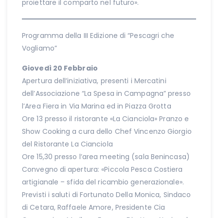
proiettare il comparto nel futuro».
Programma della III Edizione di “Pescagri che
Vogliamo”
Giovedì 20 Febbraio
Apertura dell’iniziativa, presenti i Mercatini
dell’Associazione “La Spesa in Campagna” presso
l’Area Fiera in Via Marina ed in Piazza Grotta
Ore 13 presso il ristorante «La Cianciola» Pranzo e
Show Cooking a cura dello Chef Vincenzo Giorgio
del Ristorante La Cianciola
Ore 15,30 presso l’area meeting (sala Benincasa)
Convegno di apertura: «Piccola Pesca Costiera
artigianale – sfida del ricambio generazionale».
Previsti i saluti di Fortunato Della Monica, Sindaco
di Cetara, Raffaele Amore, Presidente Cia