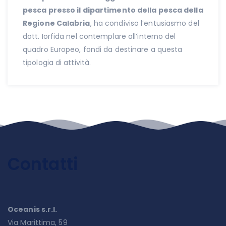
pesca presso il dipartimento della pesca della
Regione Calabria
, ha condiviso l’entusiasmo del
dott. Iorfida nel contemplare all’interno del
quadro Europeo, fondi da destinare a questa
tipologia di attività.
Contatti
Oceanis s.r.l.
Via Marittima, 59