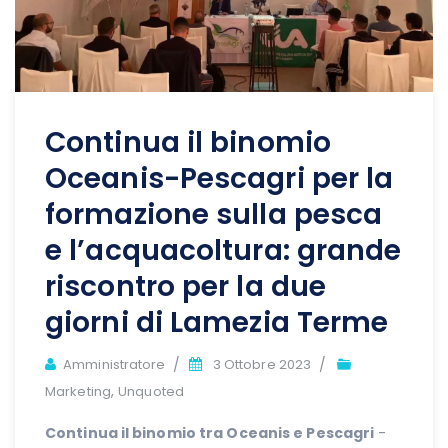
Continua il binomio
Oceanis-Pescagri per la
formazione sulla pesca
e l’acquacoltura: grande
riscontro per la due
giorni di Lamezia Terme
Author
Amministratore
3 Ottobre 2023
,
Marketing
Unquoted
Continua il binomio tra Oceanis e Pescagri
-