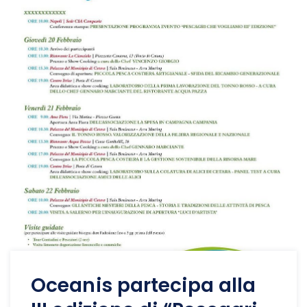
Oceanis partecipa alla