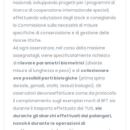
nazionali, sviluppando progetti per i programmi di
ricerca di cooperazione internazionale speciali,
effettuando valutazioni degli stock e consigliando
la Commissione sulla necessità di misure
specifiche di conservazione e di gestione delle
risorse ittiche.
Ad ogni osservatore, nel corso della missione
assegnatagli, viene specificatamente richiesto
di
rilevare parametri biometrici
(diverse
misure di lunghezza e peso) e di
collezionare
ove possibili parti biologiche
(prima spina
dorsale, gonadi, otoliti, tessuti biologici). Gli
osservatori devonoeffettuare come da protocollo
il campionamento sugli esemplari morti di BFT sia
durante il trasporto effettuato dai TUG,
sia
durante gli sbarchi effettuati dai palangari,
nonché durante le operazioni di