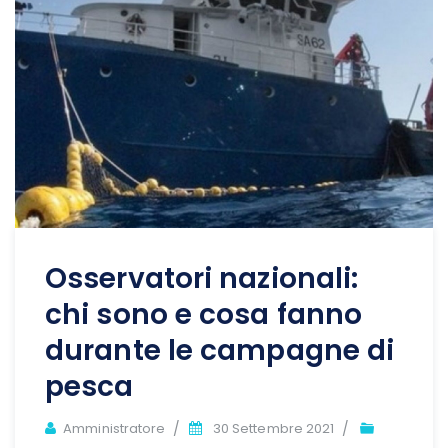
Osservatori nazionali:
chi sono e cosa fanno
durante le campagne di
pesca
Author
Amministratore
30 Settembre 2021