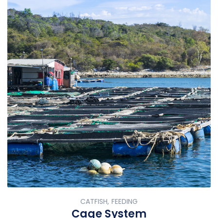
CATFISH, FEEDING
Cage System