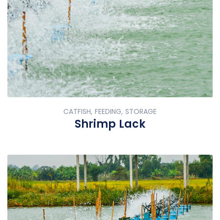
CATFISH, FEEDING, STORAGE
Shrimp Lack