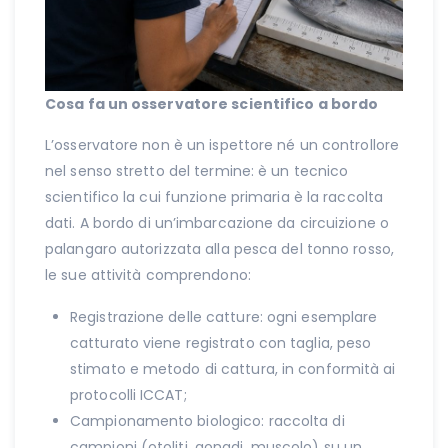
Cosa fa un osservatore scientifico a bordo
L’osservatore non è un ispettore né un controllore
nel senso stretto del termine: è un tecnico
scientifico la cui funzione primaria è la raccolta
dati. A bordo di un’imbarcazione da circuizione o
palangaro autorizzata alla pesca del tonno rosso,
le sue attività comprendono:
Registrazione delle catture: ogni esemplare
catturato viene registrato con taglia, peso
stimato e metodo di cattura, in conformità ai
protocolli ICCAT;
Campionamento biologico: raccolta di
campioni (otoliti, gonadi, muscolo) su un