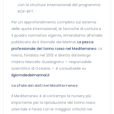
con le strutture internazionali del programma
ROP-BFT.
Per un approfondimento completo sul sistema
delle quote internazionali, le tecniche di cattura e
il quadro normativo vigente, rimandiamo all’analisi
pubblicata da Il Giornale dei Marinai:
La pesca
professionale del tonno rosso nel Mediterraneo
. La
rivista, fondata nel 2013 e diretta dal biologo
marino Marcello Guadagnino — responsabile
scientifico di Oceanis — è consultabile su
ilgiornaledeimarinai.it
.
La sfida dei dati nel Mediterraneo
Il Mediterraneo è al contempo la nursery più
importante per la riproduzione del tonno rosso
orientale e l’area con le maggiori criticità nel