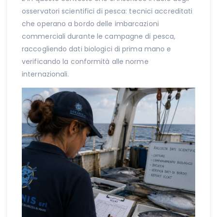
osservatori scientifici di pesca: tecnici accreditati
che operano a bordo delle imbarcazioni
commerciali durante le campagne di pesca,
raccogliendo dati biologici di prima mano e
verificando la conformità alle norme
internazionali.