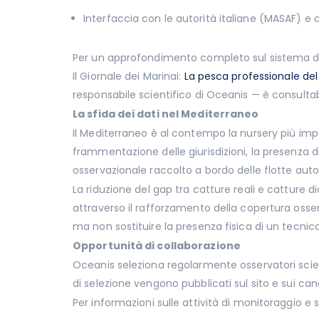
Interfaccia con le autorità italiane (MASAF) e
Per un approfondimento completo sul sistema dell
Il Giornale dei Marinai:
La pesca professionale del
responsabile scientifico di Oceanis — è consulta
La sfida dei dati nel Mediterraneo
Il Mediterraneo è al contempo la nursery più impo
frammentazione delle giurisdizioni, la presenza di
osservazionale raccolto a bordo delle flotte auto
La riduzione del gap tra catture reali e catture 
attraverso il rafforzamento della copertura osser
ma non sostituire la presenza fisica di un tecnico
Opportunità di collaborazione
Oceanis seleziona regolarmente osservatori scient
di selezione vengono pubblicati sul sito e sui canal
Per informazioni sulle attività di monitoraggio e 