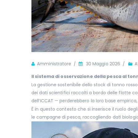
Author
Amministratore
30 Maggio 2026
A
Il sistema di osservazione della pesca al to
La gestione sostenibile dello stock di tonno rosso
dei dati scientifici raccolti a bordo delle flotte 
dell’ICCAT — perderebbero la loro base empirica,
È in questo contesto che si inserisce il ruolo de
le campagne di pesca, raccogliendo dati biologic