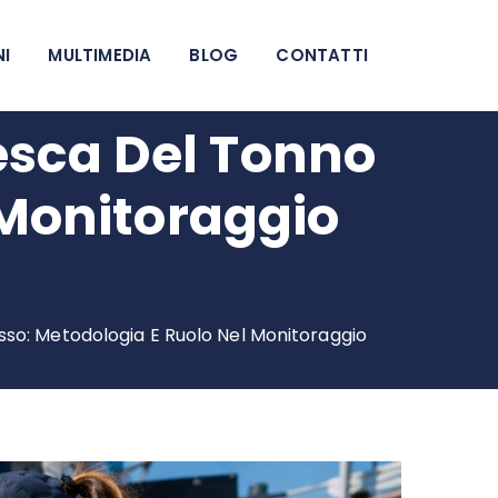
NI
MULTIMEDIA
BLOG
CONTATTI
Pesca Del Tonno
 Monitoraggio
osso: Metodologia E Ruolo Nel Monitoraggio