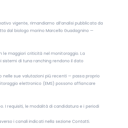
ativo vigente, rimandiamo all’analisi pubblicata da
iretta dal biologo marino Marcello Guadagnino —
 le maggiori criticità nel monitoraggio. La
ei sistemi di tuna ranching rendono il dato
o nelle sue valutazioni più recenti — passa proprio
onitoraggio elettronico (EMS) possono affiancare
 requisiti, le modalità di candidatura e i periodi
verso i canali indicati nella sezione Contatti.