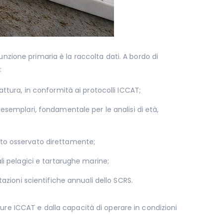
unzione primaria è la raccolta dati. A bordo di
:
ttura, in conformità ai protocolli ICCAT;
esemplari, fondamentale per le analisi di età,
uanto osservato direttamente;
li pelagici e tartarughe marine;
azioni scientifiche annuali dello SCRS.
dure ICCAT e dalla capacità di operare in condizioni