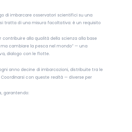
 di imbarcare osservatori scientifici su una
si tratta di una misura facoltativa: è un requisito
ntribuire alla qualità della scienza alla base
a, ma cambiare la pesca nel mondo” — una
a, dialogo con le flotte.
ni anno decine di imbarcazioni, distribuite tra le
ti. Coordinarsi con queste realtà — diverse per
na, garantendo: