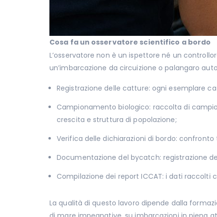
Cosa fa un osservatore scientifico a bordo
L’osservatore non è un ispettore né un controllore
un’imbarcazione da circuizione o palangaro autor
Registrazione delle catture: ogni esemplare cat
Campionamento biologico: raccolta di campioni 
crescita e struttura di popolazione;
Verifica delle dichiarazioni di bordo: confronto
Documentazione del bycatch: registrazione dell
Compilazione dei report ICCAT: i dati raccolti 
La qualità di questo lavoro dipende dalla formazi
di mare impegnative, su imbarcazioni in piena att